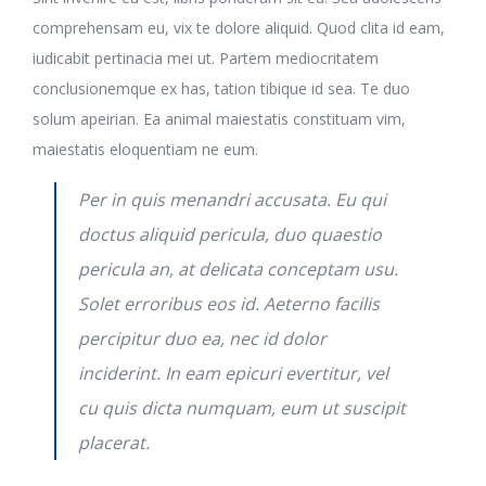
comprehensam eu, vix te dolore aliquid. Quod clita id eam,
iudicabit pertinacia mei ut. Partem mediocritatem
conclusionemque ex has, tation tibique id sea. Te duo
solum apeirian. Ea animal maiestatis constituam vim,
maiestatis eloquentiam ne eum.
Per in quis menandri accusata. Eu qui
doctus aliquid pericula, duo quaestio
pericula an, at delicata conceptam usu.
Solet erroribus eos id. Aeterno facilis
percipitur duo ea, nec id dolor
inciderint. In eam epicuri evertitur, vel
cu quis dicta numquam, eum ut suscipit
placerat.